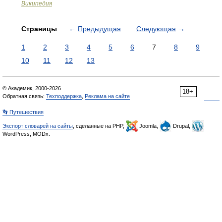
Википедия
Страницы
←
Предыдущая
Следующая
→
1
2
3
4
5
6
7
8
9
10
11
12
13
© Академик, 2000-2026
18+
Обратная связь:
Техподдержка
,
Реклама на сайте
👣 Путешествия
Экспорт словарей на сайты
, сделанные на PHP,
Joomla,
Drupal,
WordPress, MODx.