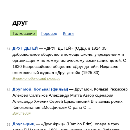
друг
Толкование
Перевод
Книги
ДРУГ ДЕТЕЙ
— «ДРУГ ДЕТЕЙ» (ОДД), в 1924 35
61
добровольное общество в помощь школе, учреждениям и
организациям по коммунистическому воспитанию детей. С
1930 Всероссийское общество «Друг детей». Издавало
ежемесячный журнал «Друг детей» (1925 33) …
Энциклопедический словарь
Друг мой, Колька! (фильм)
— Друг мой, Колька! Режиссёр
62
Алексей Салтыков Александр Митта Автор сценария
Александр Хмелик Сергей Ермолинский В главных ролях
Кинокомпания «Мосфильм» Страна С …
Википедия
Друг Фриц
— «Друг Фриц» (L’amico Fritz) опера в трех
63