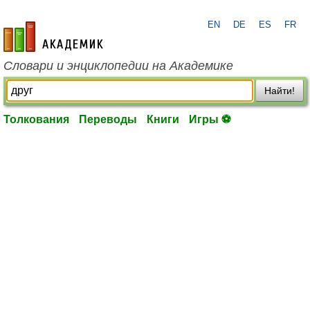
EN
DE
ES
FR
academic.ru
Словари и энциклопедии на Академике
Найти!
Толкования
Переводы
Книги
Игры ⚽